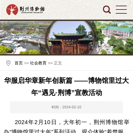
首页
>>
社会教育
>> 正文
华服启华章新年创新篇 ——博物馆里过大
年“遇见·荆博”宣教活动
时间：2024-02-10
2024年2月10日，大年初一，荆州博物馆举
办“博物馆里过大年”系列活动，观众体验“着楚服、