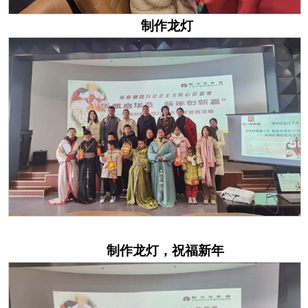
制作龙灯
制作龙灯
，
祝
福
新年