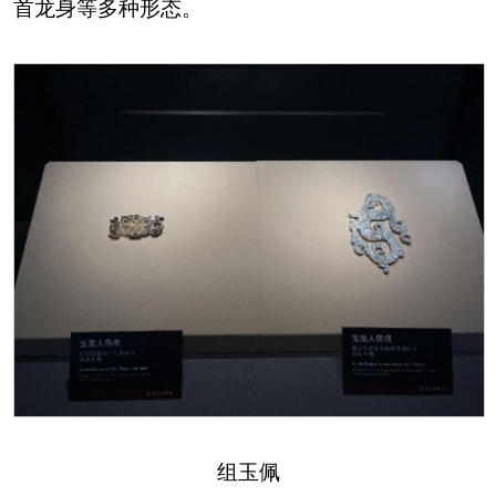
首龙身等多种形态。
组玉佩