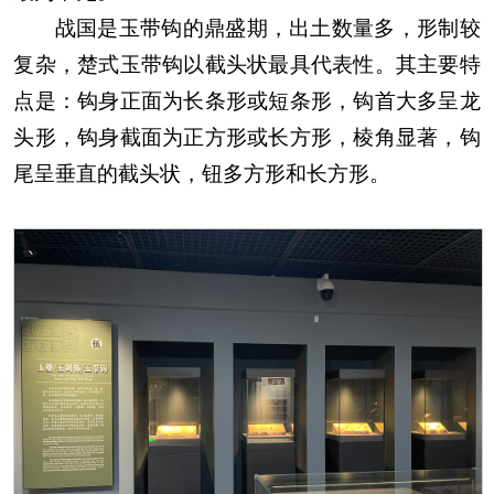
战国是玉带钩的鼎盛期，出土数量多，形制较
复杂，楚式玉带钩以截头状最具代表性。其主要特
点是：钩身正面为长条形或短条形，钩首大多呈龙
头形，钩身截面为正方形或长方形，棱角显著，钩
尾呈垂直的截头状，钮多方形和长方形。