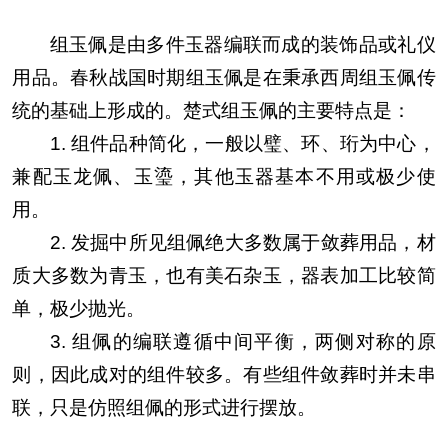
组玉佩是由多件玉器编联而成的装饰品或礼仪
用品。春秋战国时期组玉佩是在秉承西周组玉佩传
统的基础上形成的。楚式组玉佩的主要特点是：
1. 组件品种简化，一般以璧、环、珩为中心，
兼配玉龙佩、玉瑬，其他玉器基本不用或极少使
用。
2. 发掘中所见组佩绝大多数属于敛葬用品，材
质大多数为青玉，也有美石杂玉，器表加工比较简
单，极少抛光。
3. 组佩的编联遵循中间平衡，两侧对称的原
则，因此成对的组件较多。有些组件敛葬时并未串
联，只是仿照组佩的形式进行摆放。