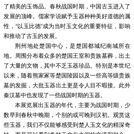
了精美的玉饰品。春秋战国时期，中国古玉进入了
发展的顶峰。儒家学说赋予玉器种种美好道德的属
性，“以玉比德”成为当时玉文化的重要特征，影响
和推动了古玉的发展。
荆州地处楚国中心，是楚国都城纪南城所在
地。周围分布着众多的楚国王室和贵族墓葬，出土
了大量的文物，其中不乏玉器珍品。特别是本世纪
以来，随着熊家冢等楚国陵园以及一些高等级贵族
墓的发掘，大批玉器出土更是令人目不暇接。此外
秦汉墓中也发现了一些战国时期的玉器。
本展览展出玉器的年代，主要为战国时期，少
数早到春秋中晚期，个别的或可晚到汉初。观赏这
些玉器，我们不仅能够感受到楚人玉文化的精深奇