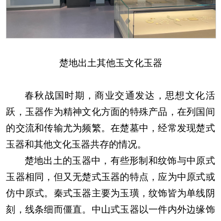
楚地出土其他玉文化玉器
春秋战国时期，商业交通发达，思想文化活
跃，玉器作为精神文化方面的特殊产品，在列国间
的交流和传输尤为频繁。在楚墓中，经常发现楚式
玉器和其他文化玉器共存的情况。
楚地出土的玉器中，有些形制和纹饰与中原式
玉器相同，但又无楚式玉器的特点，应为中原式或
仿中原式。秦式玉器主要为玉璜，纹饰皆为单线阴
刻，线条细而僵直。中山式玉器以一件内外边缘饰