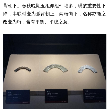
背朝下。春秋晚期玉组佩组件增多，璜的重要性下
降，串联时变为弧背朝上，两端向下，名称亦随之
改变为珩，含有平衡、平稳之意。