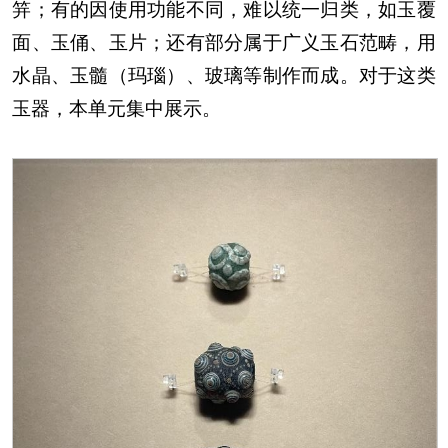
笄；有的因使用功能不同，难以统一归类，如玉覆
面、玉俑、玉片；还有部分属于广义玉石范畴，用
水晶、玉髓（玛瑙）、玻璃等制作而成。对于这类
玉器，本单元集中展示。