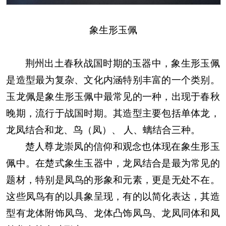
象生形玉佩
荆州出土春秋战国时期的玉器中，象生形玉佩
是造型最为复杂、文化内涵特别丰富的一个类别。
玉龙佩是象生形玉佩中最常见的一种，出现于春秋
晚期，流行于战国时期。其造型主要包括单体龙，
龙凤结合和龙、鸟（凤）、 人、螭结合三种。
楚人尊龙崇凤的信仰和观念也体现在象生形玉
佩中。在楚式象生玉器中，龙凤结合是最为常见的
题材，特别是凤鸟的形象和元素，更是无处不在。
这些凤鸟有的以具象呈现，有的以简化表达，其造
型有龙体附饰凤鸟、龙体凸饰凤鸟、龙凤同体和凤