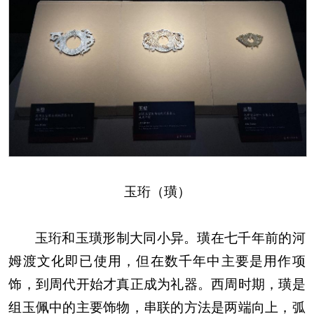
玉珩（璜）
玉珩和玉璜形制大同小异。璜在七千年前的河
姆渡文化即已使用，但在数千年中主要是用作项
饰，到周代开始才真正成为礼器。西周时期，璜是
组玉佩中的主要饰物，串联的方法是两端向上，弧