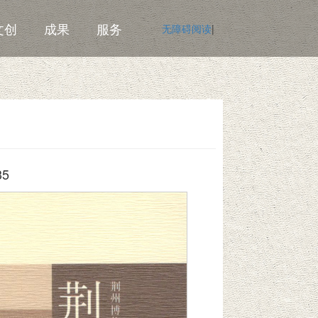
文创
成果
服务
无障碍阅读
|
35