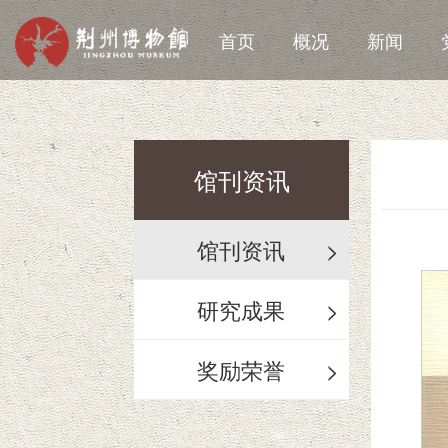
首页
概况
新闻
馆刊资讯
馆刊资讯
>
研究成果
>
奖励荣誉
>