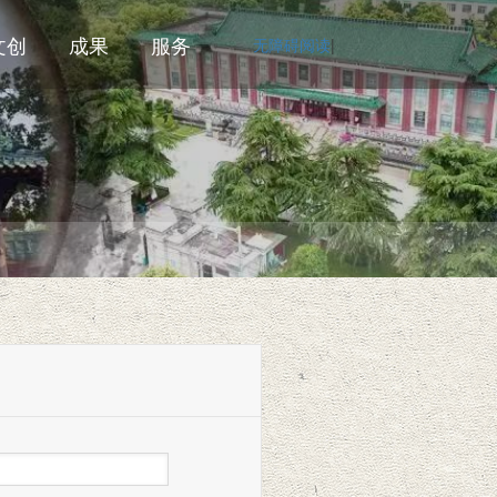
文创
成果
服务
无障碍阅读
|