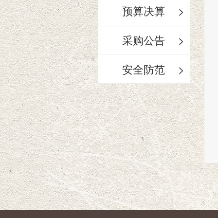
预算决算
>
采购公告
>
安全防范
>